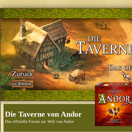
Die Taverne von Andor
Das offizielle Forum zur Welt von Andor