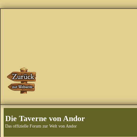
Die Taverne von Andor
Das offizielle Forum zur Welt von Andor