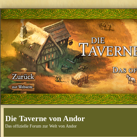
Die Taverne von Andor
Das offizielle Forum zur Welt von Andor