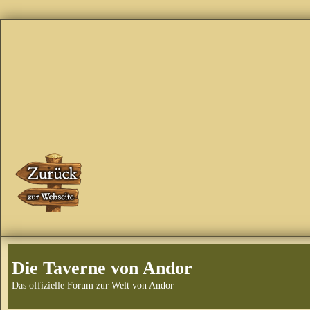
Die Taverne von Andor
Das offizielle Forum zur Welt von Andor