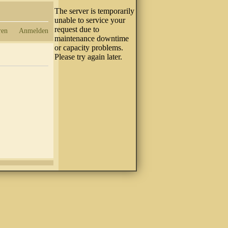
ren
Anmelden