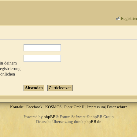
Registrie
 in deinem
Registrierung
sönlichen
Kontakt
|
Facebook
|
KOSMOS
|
Fiore GmbH
|
Impressum
|
Datenschutz
Powered by
phpBB
® Forum Software © phpBB Group
Deutsche Übersetzung durch
phpBB.de