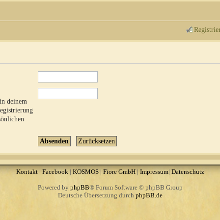
Registrie
 in deinem
Registrierung
sönlichen
Kontakt
|
Facebook
|
KOSMOS
|
Fiore GmbH
|
Impressum
|
Datenschutz
Powered by
phpBB
® Forum Software © phpBB Group
Deutsche Übersetzung durch
phpBB.de