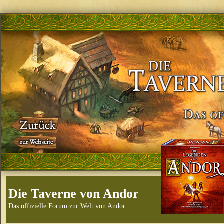
Die Taverne von Andor
Das offizielle Forum zur Welt von Andor