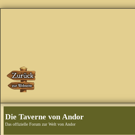
Die Taverne von Andor
Das offizielle Forum zur Welt von Andor