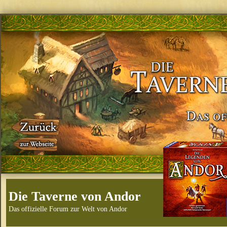
Die Taverne von Andor
Das offizielle Forum zur Welt von Andor