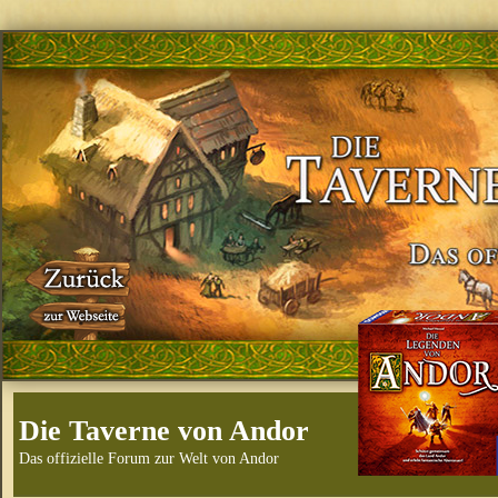
Die Taverne von Andor
Das offizielle Forum zur Welt von Andor