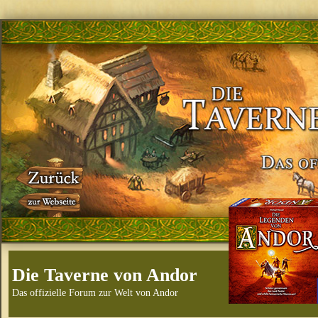
Die Taverne von Andor
Das offizielle Forum zur Welt von Andor