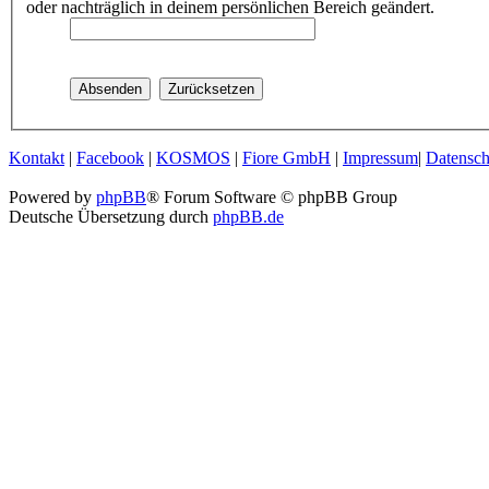
oder nachträglich in deinem persönlichen Bereich geändert.
Kontakt
|
Facebook
|
KOSMOS
|
Fiore GmbH
|
Impressum
|
Datensch
Powered by
phpBB
® Forum Software © phpBB Group
Deutsche Übersetzung durch
phpBB.de