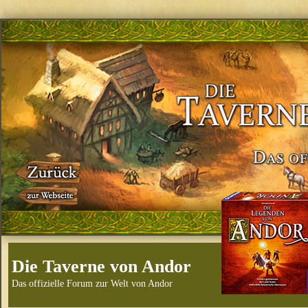
Die Taverne von Andor
Das offizielle Forum zur Welt von Andor