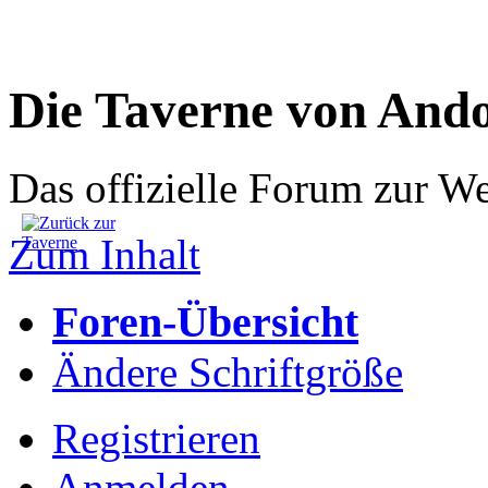
Die Taverne von And
Das offizielle Forum zur W
Zum Inhalt
Foren-Übersicht
Ändere Schriftgröße
Registrieren
Anmelden