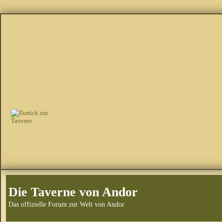
Die Taverne von Andor
Das offizielle Forum zur Welt von Andor