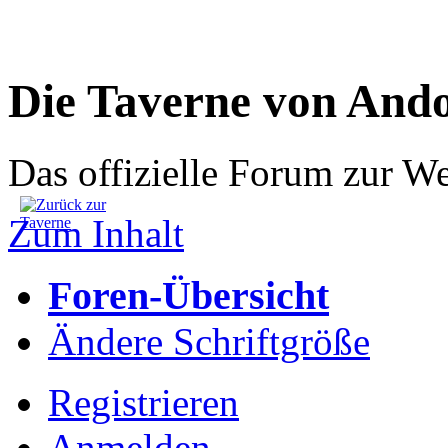
Die Taverne von And
Das offizielle Forum zur W
Zum Inhalt
Foren-Übersicht
Ändere Schriftgröße
Registrieren
Anmelden