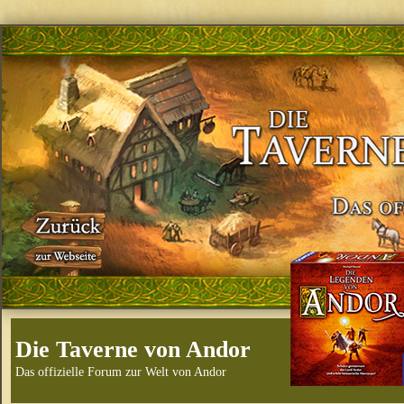
Die Taverne von Andor
Das offizielle Forum zur Welt von Andor