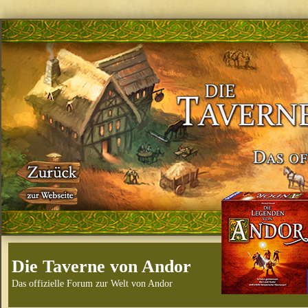
Die Taverne von Andor
Das offizielle Forum zur Welt von Andor