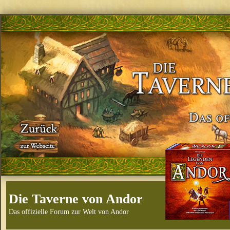
Die Taverne von Andor
Das offizielle Forum zur Welt von Andor