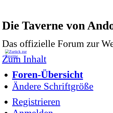
Die Taverne von And
Das offizielle Forum zur W
Zum Inhalt
Foren-Übersicht
Ändere Schriftgröße
Registrieren
Anmelden