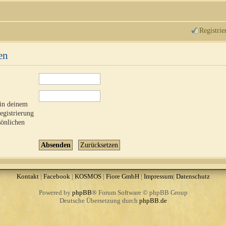
Registrie
en
 in deinem
Registrierung
sönlichen
Kontakt
|
Facebook
|
KOSMOS
|
Fiore GmbH
|
Impressum
|
Datenschutz
Powered by
phpBB
® Forum Software © phpBB Group
Deutsche Übersetzung durch
phpBB.de