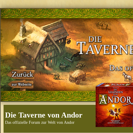
Die Taverne von Andor
Das offizielle Forum zur Welt von Andor