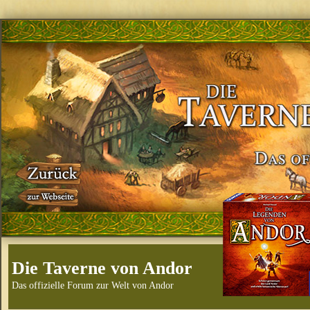
Die Taverne von Andor
Das offizielle Forum zur Welt von Andor