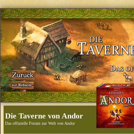
Die Taverne von Andor
Das offizielle Forum zur Welt von Andor