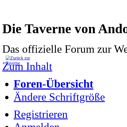
Die Taverne von And
Das offizielle Forum zur W
Zum Inhalt
Foren-Übersicht
Ändere Schriftgröße
Registrieren
Anmelden