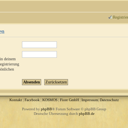
Registrie
en
 in deinem
Registrierung
sönlichen
Kontakt
|
Facebook
|
KOSMOS
|
Fiore GmbH
|
Impressum
|
Datenschutz
Powered by
phpBB
® Forum Software © phpBB Group
Deutsche Übersetzung durch
phpBB.de