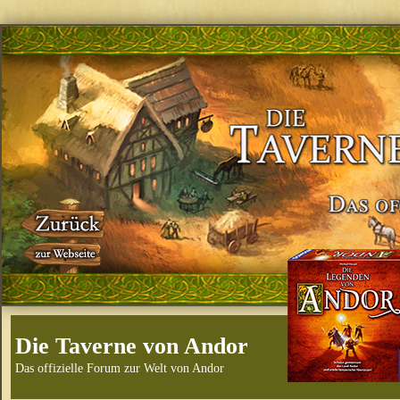
Die Taverne von Andor
Das offizielle Forum zur Welt von Andor