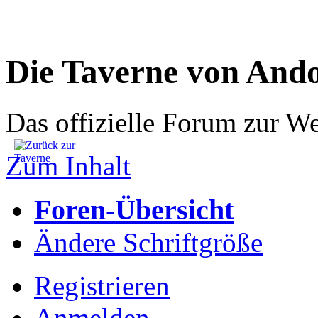
Die Taverne von And
Das offizielle Forum zur W
Zum Inhalt
Foren-Übersicht
Ändere Schriftgröße
Registrieren
Anmelden