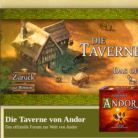
Die Taverne von Andor
Das offizielle Forum zur Welt von Andor