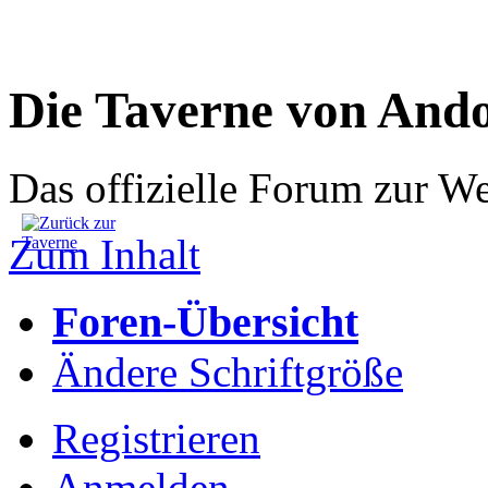
Die Taverne von And
Das offizielle Forum zur W
Zum Inhalt
Foren-Übersicht
Ändere Schriftgröße
Registrieren
Anmelden