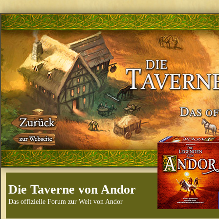
Die Taverne von Andor
Das offizielle Forum zur Welt von Andor