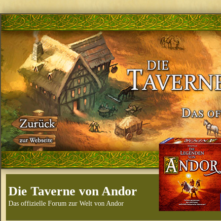
Die Taverne von Andor
Das offizielle Forum zur Welt von Andor