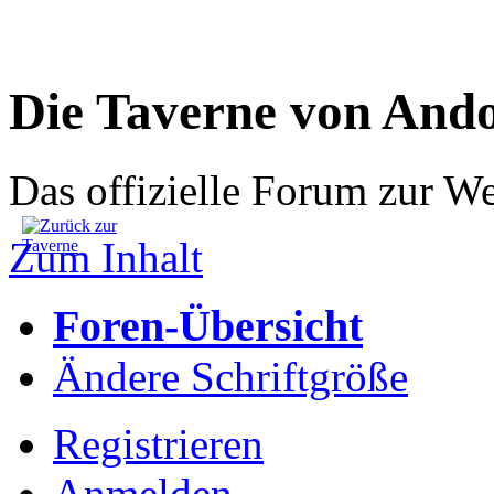
Die Taverne von And
Das offizielle Forum zur W
Zum Inhalt
Foren-Übersicht
Ändere Schriftgröße
Registrieren
Anmelden