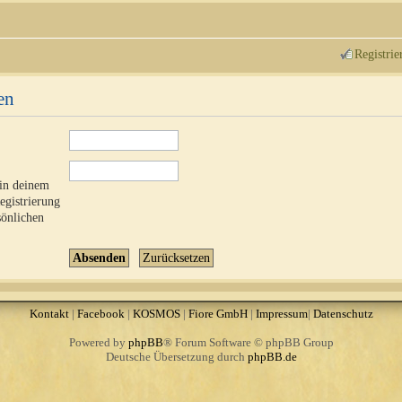
Registrie
en
 in deinem
Registrierung
sönlichen
Kontakt
|
Facebook
|
KOSMOS
|
Fiore GmbH
|
Impressum
|
Datenschutz
Powered by
phpBB
® Forum Software © phpBB Group
Deutsche Übersetzung durch
phpBB.de