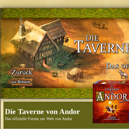
Die Taverne von Andor
Das offizielle Forum zur Welt von Andor