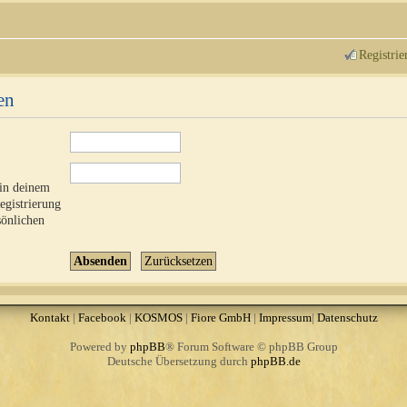
Registrie
en
 in deinem
Registrierung
sönlichen
Kontakt
|
Facebook
|
KOSMOS
|
Fiore GmbH
|
Impressum
|
Datenschutz
Powered by
phpBB
® Forum Software © phpBB Group
Deutsche Übersetzung durch
phpBB.de