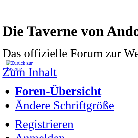
Die Taverne von And
Das offizielle Forum zur W
Zum Inhalt
Foren-Übersicht
Ändere Schriftgröße
Registrieren
Anmelden