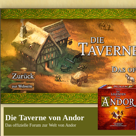
Die Taverne von Andor
Das offizielle Forum zur Welt von Andor