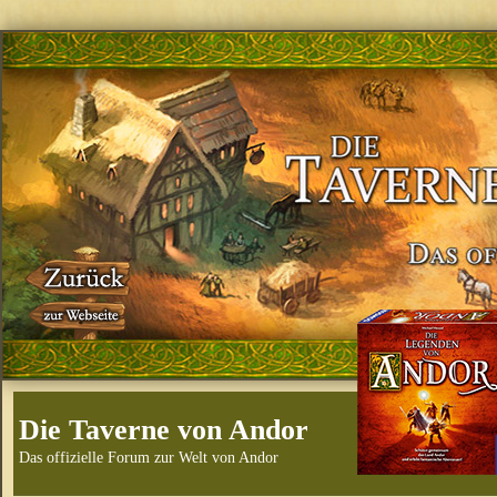
Die Taverne von Andor
Das offizielle Forum zur Welt von Andor