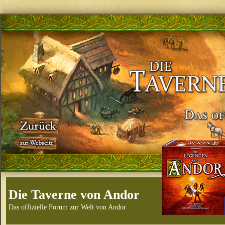
Die Taverne von Andor
Das offizielle Forum zur Welt von Andor