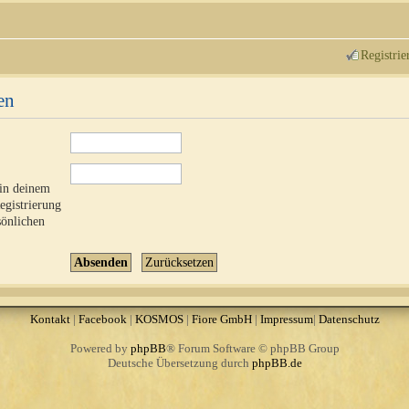
Registrie
en
 in deinem
Registrierung
sönlichen
Kontakt
|
Facebook
|
KOSMOS
|
Fiore GmbH
|
Impressum
|
Datenschutz
Powered by
phpBB
® Forum Software © phpBB Group
Deutsche Übersetzung durch
phpBB.de