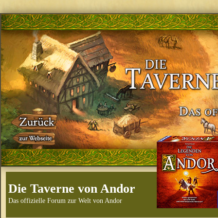
Die Taverne von Andor
Das offizielle Forum zur Welt von Andor