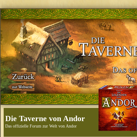
Die Taverne von Andor
Das offizielle Forum zur Welt von Andor