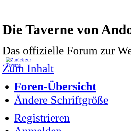
Die Taverne von And
Das offizielle Forum zur W
Zum Inhalt
Foren-Übersicht
Ändere Schriftgröße
Registrieren
Anmelden