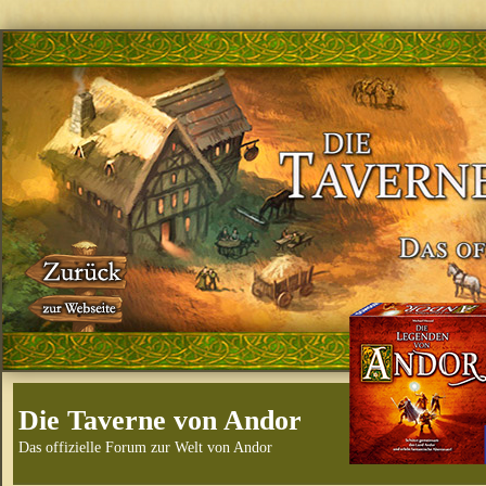
Die Taverne von Andor
Das offizielle Forum zur Welt von Andor