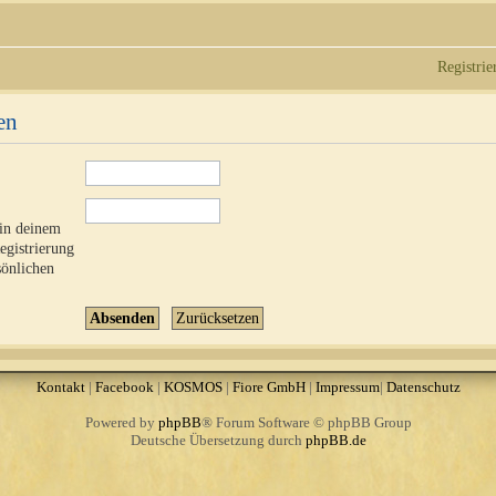
Registrie
en
 in deinem
Registrierung
sönlichen
Kontakt
|
Facebook
|
KOSMOS
|
Fiore GmbH
|
Impressum
|
Datenschutz
Powered by
phpBB
® Forum Software © phpBB Group
Deutsche Übersetzung durch
phpBB.de