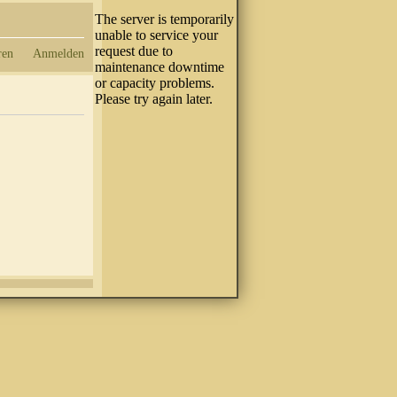
ren
Anmelden