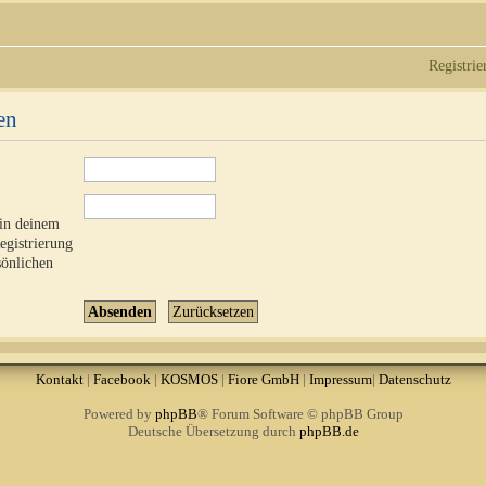
Registrie
en
 in deinem
Registrierung
sönlichen
Kontakt
|
Facebook
|
KOSMOS
|
Fiore GmbH
|
Impressum
|
Datenschutz
Powered by
phpBB
® Forum Software © phpBB Group
Deutsche Übersetzung durch
phpBB.de