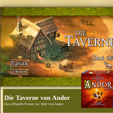
Die Taverne von Andor
Das offizielle Forum zur Welt von Andor