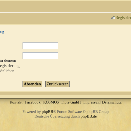
Registrie
en
 in deinem
Registrierung
sönlichen
Kontakt
|
Facebook
|
KOSMOS
|
Fiore GmbH
|
Impressum
|
Datenschutz
Powered by
phpBB
® Forum Software © phpBB Group
Deutsche Übersetzung durch
phpBB.de